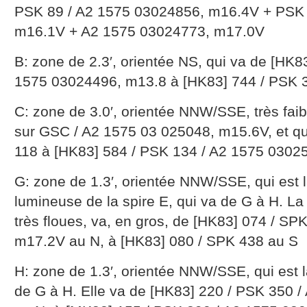
PSK 89 / A2 1575 03024856, m16.4V + PSK 
m16.1V + A2 1575 03024773, m17.0V
B: zone de 2.3′, orientée NS, qui va de [HK
1575 03024496, m13.8 à [HK83] 744 / PSK 
C: zone de 3.0′, orientée NNW/SSE, très faibl
sur GSC / A2 1575 03 025048, m15.6V, et qu
118 à [HK83] 584 / PSK 134 / A2 1575 030
G: zone de 1.3′, orientée NNW/SSE, qui est l
lumineuse de la spire E, qui va de G à H. La
très floues, va, en gros, de [HK83] 074 / S
m17.2V au N, à [HK83] 080 / SPK 438 au S
H: zone de 1.3′, orientée NNW/SSE, qui est l
de G à H. Elle va de [HK83] 220 / PSK 350