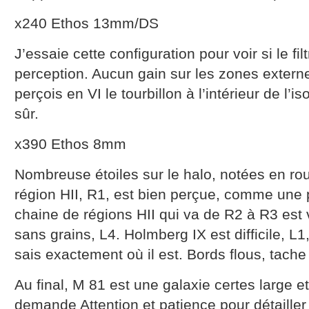
x240 Ethos 13mm/DS
J’essaie cette configuration pour voir si le fi
perception. Aucun gain sur les zones extern
perçois en VI le tourbillon à l’intérieur de l’iso
sûr.
x390 Ethos 8mm
Nombreuse étoiles sur le halo, notées en ro
région HII, R1, est bien perçue, comme une p
chaine de régions HII qui va de R2 à R3 est
sans grains, L4. Holmberg IX est difficile, L1
sais exactement où il est. Bords flous, tache
Au final, M 81 est une galaxie certes large e
demande Attention et patience pour détailler