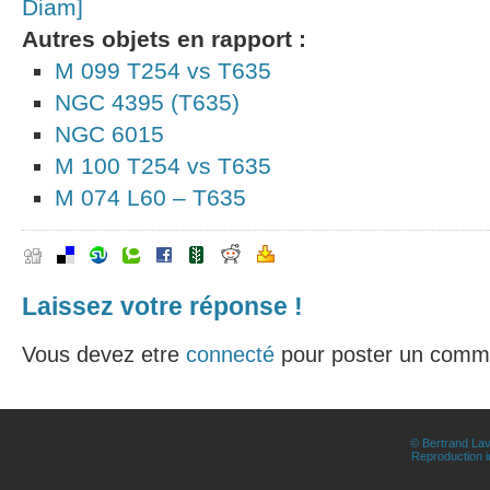
Diam]
Autres objets en rapport :
M 099 T254 vs T635
NGC 4395 (T635)
NGC 6015
M 100 T254 vs T635
M 074 L60 – T635
Laissez votre réponse !
Vous devez etre
connecté
pour poster un comme
© Bertrand Lav
Reproduction in