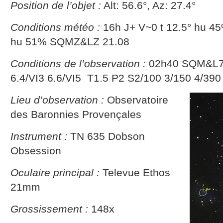
Position de l’objet :
Alt: 56.6°, Az: 27.4°
Conditions météo :
16h J+ V~0 t 12.5° hu 4
hu 51% SQMZ&LZ 21.08
Conditions de l’observation :
02h40 SQM&L70
6.4/VI3 6.6/VI5 T1.5 P2 S2/100 3/150 4/390
Lieu d’observation :
Observatoire
des Baronnies Provençales
Instrument :
TN 635 Dobson
Obsession
Oculaire principal :
Televue Ethos
21mm
Grossissement :
148x