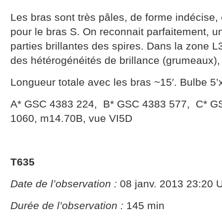
Les bras sont très pâles, de forme indécise, 
pour le bras S. On reconnait parfaitement, un
parties brillantes des spires. Dans la zone L3
des hétérogénéités de brillance (grumeaux),
Longueur totale avec les bras ~15′. Bulbe 5’x
A* GSC 4383 224, B* GSC 4383 577, C* G
1060, m14.70B, vue VI5D
T635
Date de l’observation :
08 janv. 2013 23:20 
Durée de l’observation :
145 min