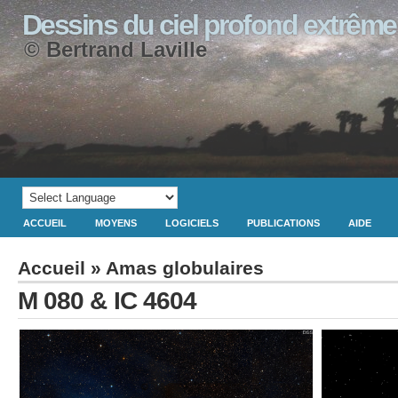
Dessins du ciel profond extrême
© Bertrand Laville
ACCUEIL
MOYENS
LOGICIELS
PUBLICATIONS
AIDE
Accueil
»
Amas globulaires
M 080 & IC 4604