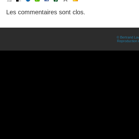
Les commentaires sont clos.
© Bertrand Lav
Reproduction in