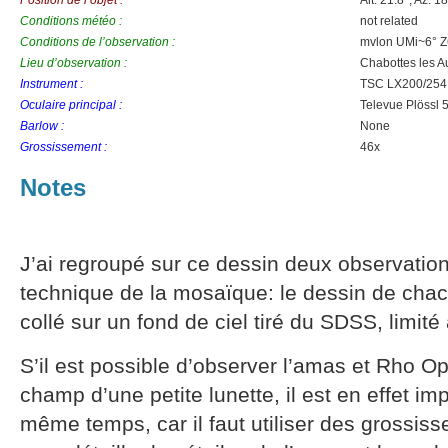
Conditions météo :
not related
Conditions de l’observation :
mvlon UMi~6° Z6
Lieu d’observation :
Chabottes les A
Instrument :
TSC LX200/254
Oculaire principal :
Televue Plössl
Barlow :
None
Grossissement :
46x
Notes
J’ai regroupé sur ce dessin deux observations
technique de la mosaïque: le dessin de chac
collé sur un fond de ciel tiré du SDSS, limité
S’il est possible d’observer l’amas et Rho 
champ d’une petite lunette, il est en effet i
même temps, car il faut utiliser des grossis