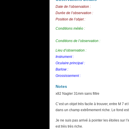
Date de l’observation :
Durée de l’observation :
Position de l’objet :
Conditions météo :
Conditions de l’observation :
Lieu d’observation :
Instrument :
Oculaire principal :
Barlow :
Grossissement :
Notes
x82 Nagler 31mm sans filtre
C’est un objet très facile à trouver, entre M 7 
dans un champ extrêmement riche. Le fond est b
Je ne suis pas arrivé à pointer les étoiles sur 
est très très riche.