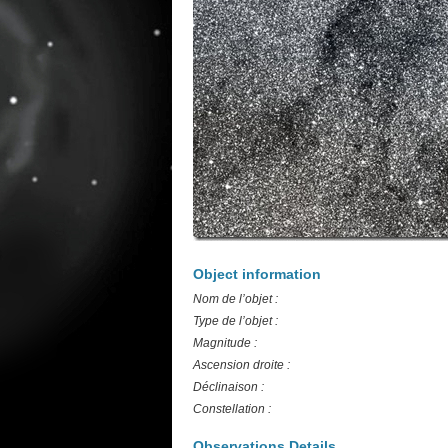
Object information
Nom de l’objet :
Type de l’objet :
Magnitude :
Ascension droite :
Déclinaison :
Constellation :
Observations Details