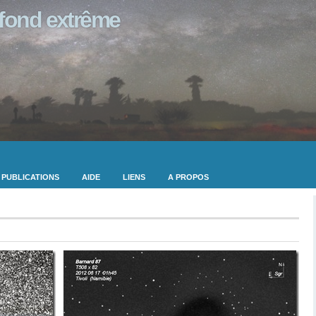
ofond extrême
PUBLICATIONS
AIDE
LIENS
A PROPOS