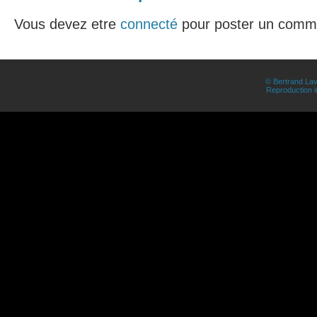
Vous devez etre
connecté
pour poster un comme
© Bertrand Lav
Reproduction in