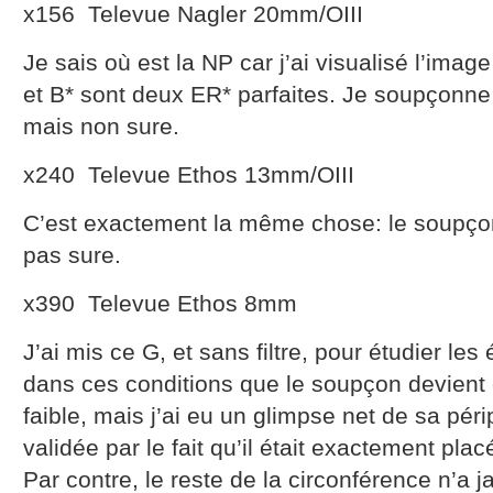
x156 Televue Nagler 20mm/OIII
Je sais où est la NP car j’ai visualisé l’ima
et B* sont deux ER* parfaites. Je soupçonne 
mais non sure.
x240 Televue Ethos 13mm/OIII
C’est exactement la même chose: le soupçon 
pas sure.
x390 Televue Ethos 8mm
J’ai mis ce G, et sans filtre, pour étudier les
dans ces conditions que le soupçon devient c
faible, mais j’ai eu un glimpse net de sa péri
validée par le fait qu’il était exactement plac
Par contre, le reste de la circonférence n’a 