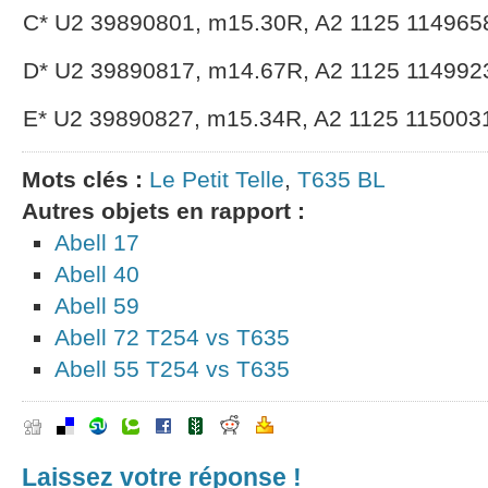
C* U2 39890801, m15.30R, A2 1125 114965
D* U2 39890817, m14.67R, A2 1125 114992
E* U2 39890827, m15.34R, A2 1125 115003
Mots clés :
Le Petit Telle
,
T635 BL
Autres objets en rapport :
Abell 17
Abell 40
Abell 59
Abell 72 T254 vs T635
Abell 55 T254 vs T635
Laissez votre réponse !