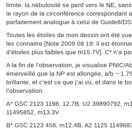
limite: la nébulosité se perd vers le NE, sans
le rayon de la circonférence correspondant a
parfaitement analogue à celui de Guide8/DS
Toutes les étoiles de mon dessin ont été vu
les connaitre [Note 2009 08 19: il est étonna
d’étoiles plus faibles que m15.7V]. C* n’a p
A la fin de l’observation, je visualise PNIC/A
émerveillé que la NP est allongée, a/b ~ 1.75
brillante, et c’est ce que j’ai vu, et dans le 
l’observation.
A* GSC 2123 1198, 12.7B, U2 39890792, m1
11495852, m13.3V
B* GSC 2123 458, m12.4B, A2 1125 114968