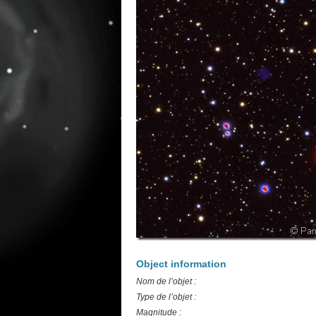
Object information
Nom de l’objet :
Type de l’objet :
Magnitude :