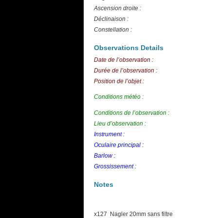
Ascension droite :
Déclinaison :
Constellation :
Observations Details
Date de l’observation :
Durée de l’observation :
Position de l’objet :
Conditions météo :
Conditions de l’observation :
Lieu d’observation :
Instrument :
Oculaire principal :
Barlow :
Grossissement :
Notes
x127 Nagler 20mm sans filtre