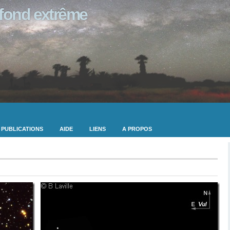
ofond extrême
PUBLICATIONS
AIDE
LIENS
A PROPOS