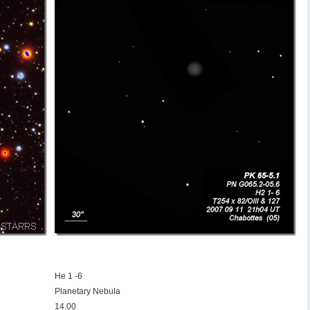
He 1 -6
Planetary Nebula
14.00