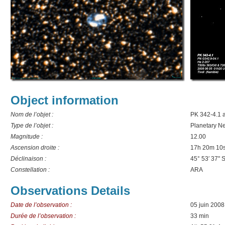
Object information
Nom de l’objet :
PK 342-4.1 
Type de l’objet :
Planetary N
Magnitude :
12.00
Ascension droite :
17h 20m 10
Déclinaison :
45° 53′ 37" 
Constellation :
ARA
Observations Details
Date de l’observation :
05 juin 200
Durée de l’observation :
33 min