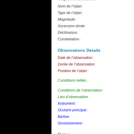
Nom de l’objet :
Type de l’objet :
Magnitude :
Ascension droite :
Déclinaison :
Constellation :
Observations Details
Date de l’observation :
Durée de l’observation :
Position de l’objet :
Conditions météo :
Conditions de l’observation :
Lieu d’observation :
Instrument :
Oculaire principal :
Barlow :
Grossissement :