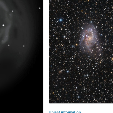
Object information