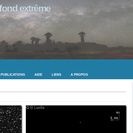
ofond extrême
PUBLICATIONS
AIDE
LIENS
A PROPOS