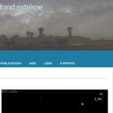
ofond extrême
PUBLICATIONS
AIDE
LIENS
A PROPOS