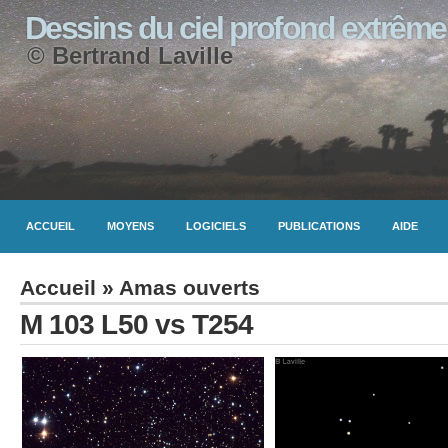
Dessins du ciel profond extrême
© Bertrand Laville
ACCUEIL
MOYENS
LOGICIELS
PUBLICATIONS
AIDE
Accueil
»
Amas ouverts
M 103 L50 vs T254