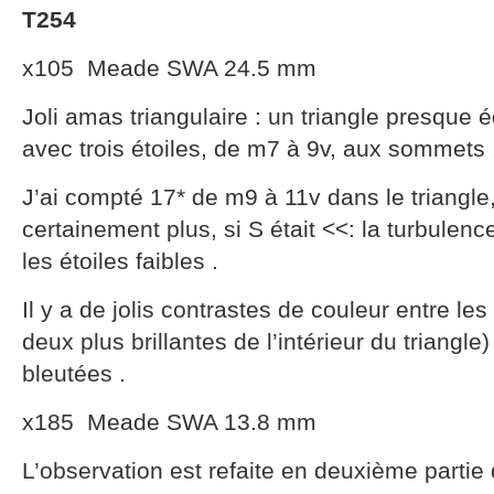
T254
x105 Meade SWA 24.5 mm
Joli amas triangulaire : un triangle presque éq
avec trois étoiles, de m7 à 9v, aux sommets 
J’ai compté 17* de m9 à 11v dans le triangle,
certainement plus, si S était <<: la turbulence
les étoiles faibles .
Il y a de jolis contrastes de couleur entre le
deux plus brillantes de l’intérieur du triangle)
bleutées .
x185 Meade SWA 13.8 mm
L’observation est refaite en deuxième partie d