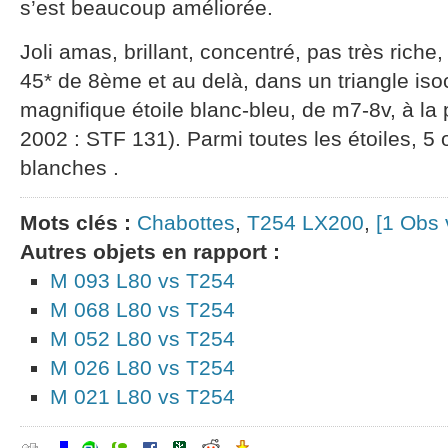
s’est beaucoup améliorée.
Joli amas, brillant, concentré, pas très riche,
45* de 8ème et au delà, dans un triangle iso
magnifique étoile blanc-bleu, de m7-8v, à la 
2002 : STF 131). Parmi toutes les étoiles, 5 
blanches .
Mots clés :
Chabottes
,
T254 LX200
,
[1 Obs 
Autres objets en rapport :
M 093 L80 vs T254
M 068 L80 vs T254
M 052 L80 vs T254
M 026 L80 vs T254
M 021 L80 vs T254