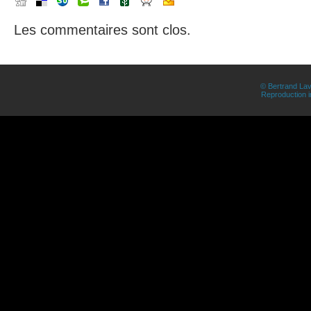
Les commentaires sont clos.
© Bertrand Lav
Reproduction in