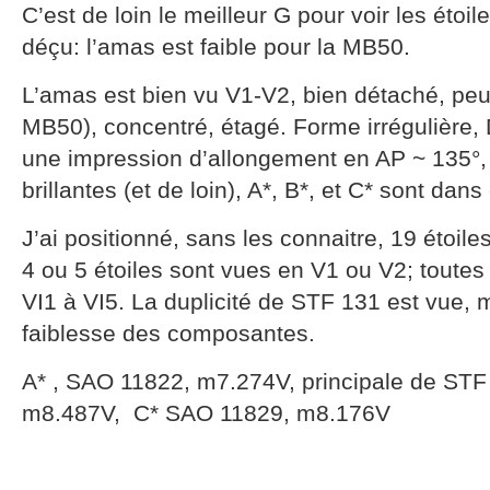
C’est de loin le meilleur G pour voir les étoil
déçu: l’amas est faible pour la MB50.
L’amas est bien vu V1-V2, bien détaché, peu
MB50), concentré, étagé. Forme irrégulière, D
une impression d’allongement en AP ~ 135°, c
brillantes (et de loin), A*, B*, et C* sont dans
J’ai positionné, sans les connaitre, 19 étoil
4 ou 5 étoiles sont vues en V1 ou V2; toutes
VI1 à VI5. La duplicité de STF 131 est vue, ma
faiblesse des composantes.
A* , SAO 11822, m7.274V, principale de ST
m8.487V, C* SAO 11829, m8.176V