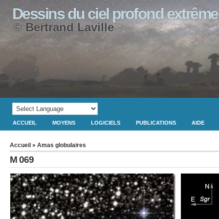
Dessins du ciel profond extrême
© Bertrand Laville
ACCUEIL
MOYENS
LOGICIELS
PUBLICATIONS
AIDE
Accueil
»
Amas globulaires
M 069