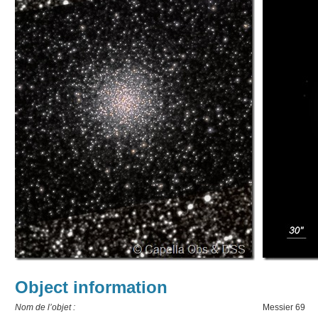
Object information
Nom de l’objet :
Messier 69