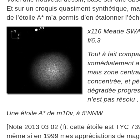
Et sur un croquis quasiment synthétique, mai
de l’étoile A* m’a permis d’en étalonner l’éch
x116 Meade SWA
f/6.3
Tout à fait comp
immédiatement a
mais zone centra
concentrée, et pé
dégradée progres
n’est pas résolu .
Une étoile A* de m10v, à 5’NNW .
[Note 2013 03 02 (!): cette étoile est TYC 7
même si en 1999 mes appréciations de magni