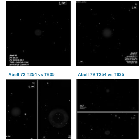
Abell 72 T254 vs T635
Abell 79 T254 vs T635