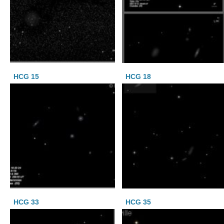
HCG 15
HCG 18
HCG 33
HCG 35