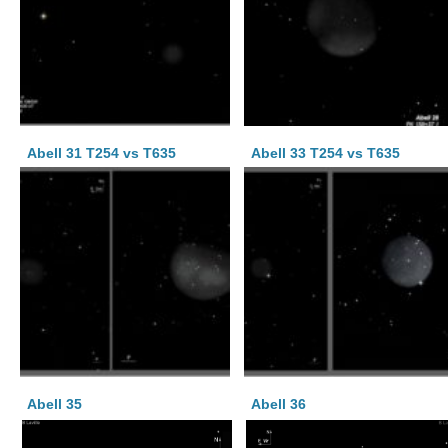
Abell 31 T254 vs T635
Abell 33 T254 vs T635
Abell 35
Abell 36