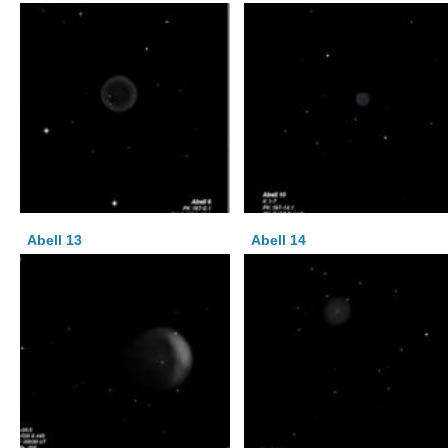
Abell 13
Abell 14