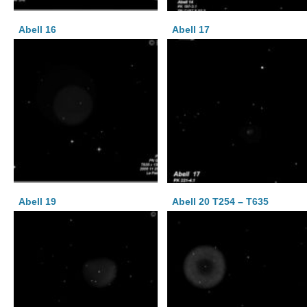
Abell 16
Abell 17
Abell 19
Abell 20 T254 – T635