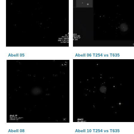
Abell 05
Abell 06 T254 vs T635
Abell 08
Abell 10 T254 vs T635