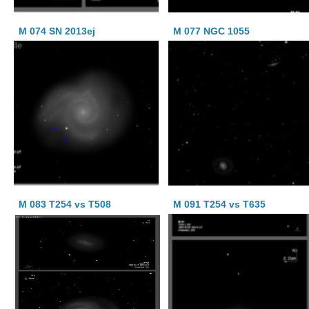
M 074 SN 2013ej
M 077 NGC 1055
M 083 T254 vs T508
M 091 T254 vs T635