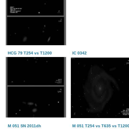
HCG 79 T254 vs T1200
IC 0342
M 051 SN 2011dh
M 051 T254 vs T635 vs T120