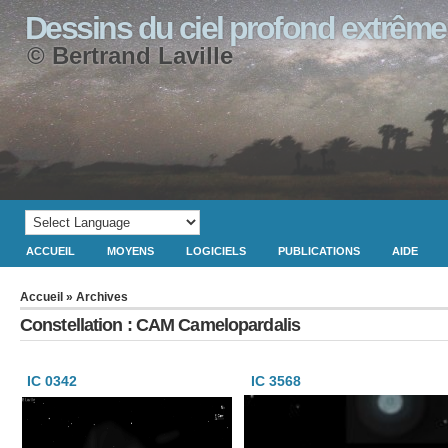
Dessins du ciel profond extrême
© Bertrand Laville
ACCUEIL
MOYENS
LOGICIELS
PUBLICATIONS
AIDE
Accueil
» Archives
Constellation : CAM Camelopardalis
IC 0342
IC 3568