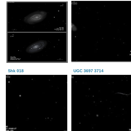
Shk 018
UGC 3697 3714