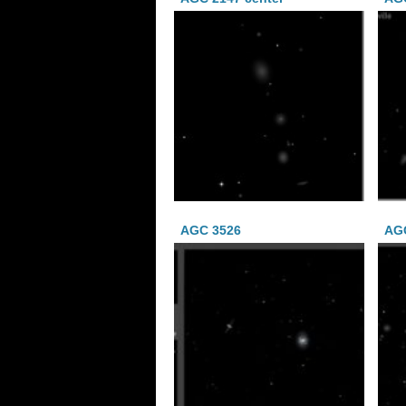
AGC 3526
AGC