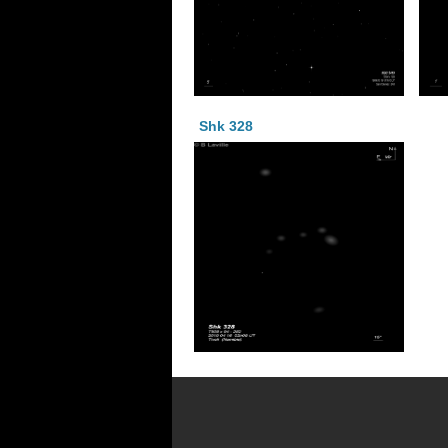
Shk 328