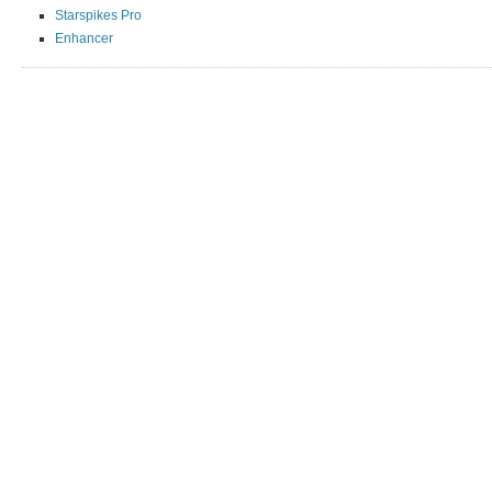
Starspikes Pro
Enhancer