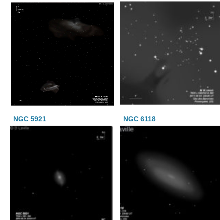
NGC 5921
NGC 6118