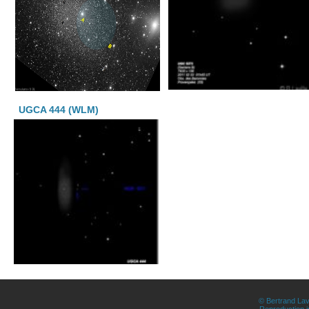
UGCA 444 (WLM)
© Bertrand Lav