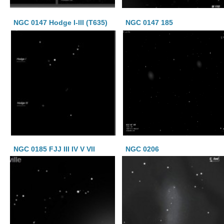
NGC 0147 Hodge I-III (T635)
NGC 0147 185
NGC 0185 FJJ III IV V VII
NGC 0206