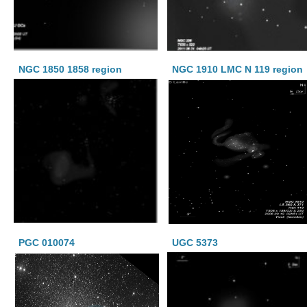
NGC 1850 1858 region
NGC 1910 LMC N 119 region
PGC 010074
UGC 5373