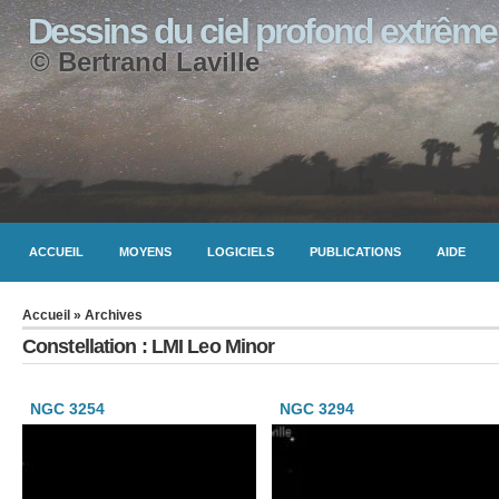
Dessins du ciel profond extrême
© Bertrand Laville
ACCUEIL
MOYENS
LOGICIELS
PUBLICATIONS
AIDE
Accueil
» Archives
Constellation : LMI Leo Minor
NGC 3254
NGC 3294