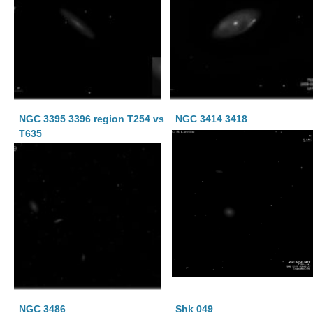
NGC 3395 3396 region T254 vs
NGC 3414 3418
T635
NGC 3486
Shk 049