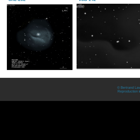
© Bertrand Lav
Reproduction in