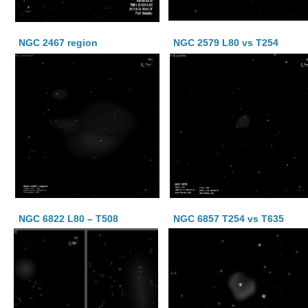
NGC 2467 region
NGC 2579 L80 vs T254
NGC 6822 L80 – T508
NGC 6857 T254 vs T635