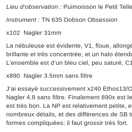
Lieu d’observation :
Puimoisson le Petit Tell
Instrument :
TN 635 Dobson Obsession
x102 Nagler 31mm
La nébuleuse est évidente, V1, floue, allon
brillante et très concentrée, et un halo étend
L’ensemble est d’un bleu ciel, peu saturé, 
x890 Nagler 3.5mm sans filtre
J’ai essayé successivement x240 Ethos13/OII
Nagler 4.8 sans filtre. Finalement 890x est l
est très bon. La NP est relativement petite, e
nombreux détails, et des différences de SB 
formes compliquées: il faut grossir très fort.