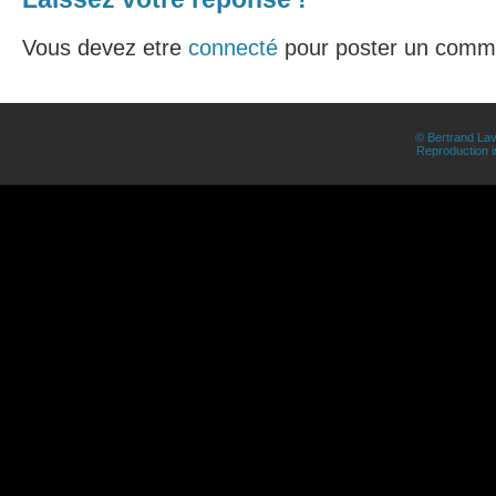
Vous devez etre
connecté
pour poster un comme
© Bertrand Lav
Reproduction in