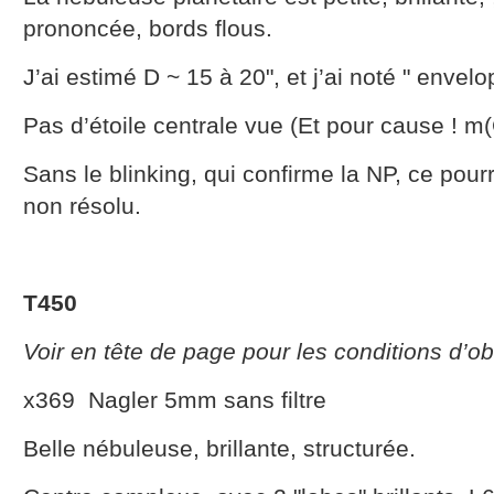
prononcée, bords flous.
J’ai estimé D ~ 15 à 20", et j’ai noté " envel
Pas d’étoile centrale vue (Et pour cause ! m
Sans le blinking, qui confirme la NP, ce pour
non résolu.
T450
Voir en tête de page pour les conditions d’o
x369 Nagler 5mm sans filtre
Belle nébuleuse, brillante, structurée.