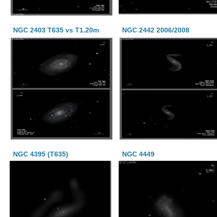
NGC 2403 T635 vs T1.20m
NGC 2442 2006/2008
NGC 4395 (T635)
NGC 4449