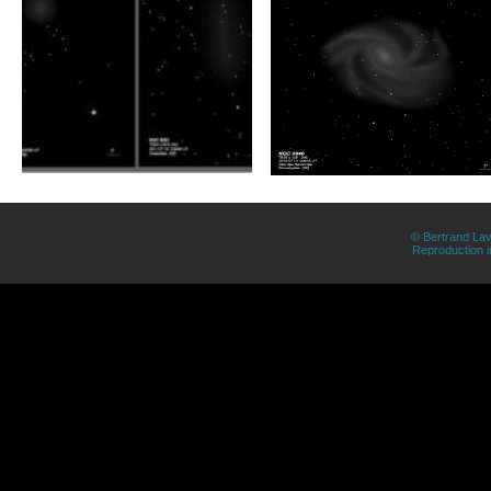
© Bertrand Lav
Reproduction in