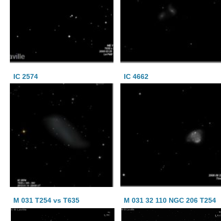
IC 2574
IC 4662
M 031 T254 vs T635
M 031 32 110 NGC 206 T254