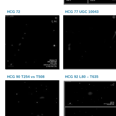
HCG 72
HCG 77 UGC 10043
HCG 90 T254 vs T508
HCG 92 L80 – T635