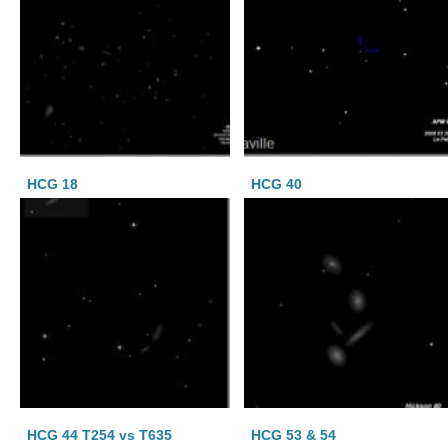
HCG 18
HCG 40
HCG 44 T254 vs T635
HCG 53 & 54