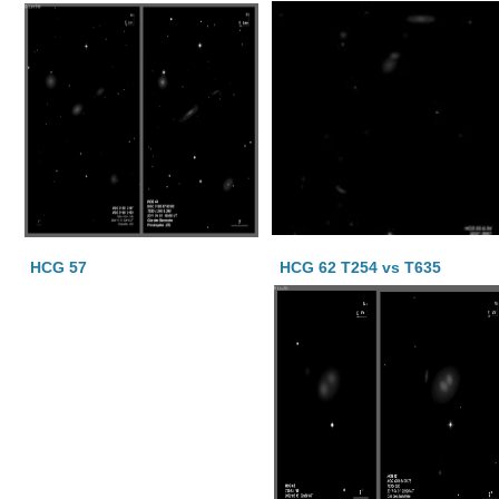
HCG 57
HCG 62 T254 vs T635