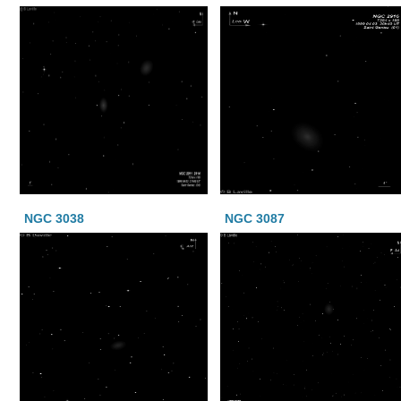
NGC 3038
NGC 3087