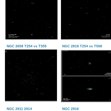
NGC 2658 T254 vs T355
NGC 2818 T254 vs T508
NGC 2911 2914
NGC 2916