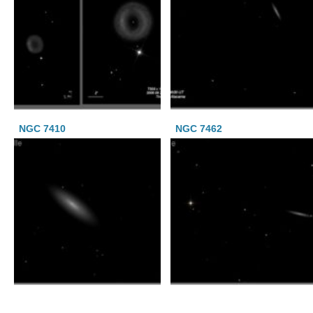
NGC 7410
NGC 7462