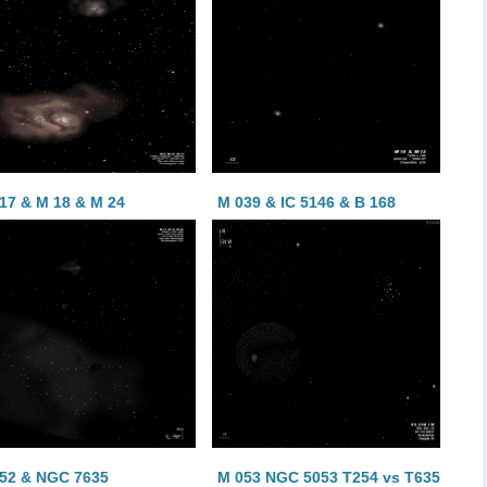
17 & M 18 & M 24
M 039 & IC 5146 & B 168
52 & NGC 7635
M 053 NGC 5053 T254 vs T635