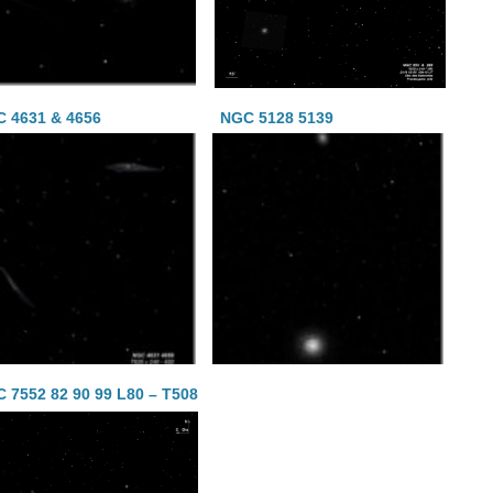
 4631 & 4656
NGC 5128 5139
 7552 82 90 99 L80 – T508