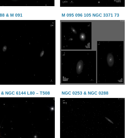
88 & M 091
M 095 096 105 NGC 3371 73
 & NGC 6144 L80 – T508
NGC 0253 & NGC 0288