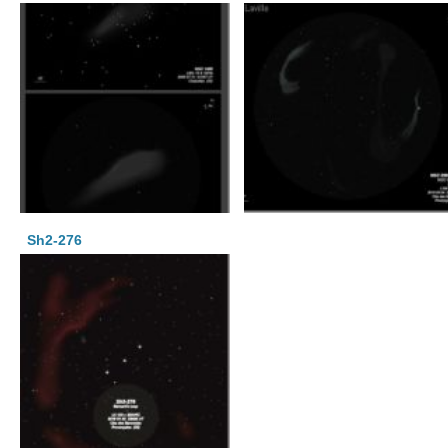
Sh2-276