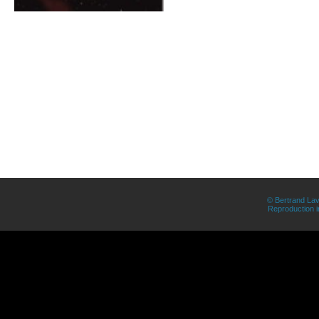
© Bertrand Lav
Reproduction in