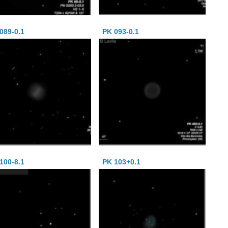
089-0.1
PK 093-0.1
100-8.1
PK 103+0.1