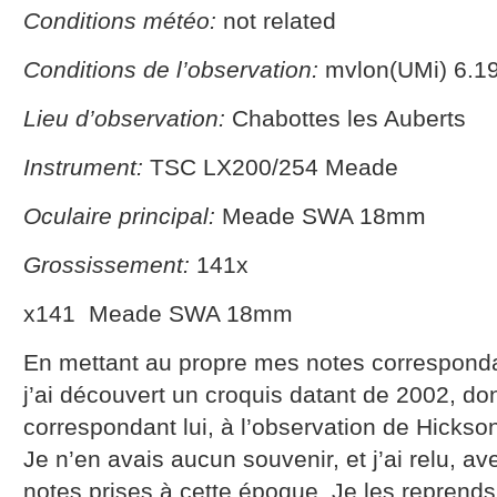
Conditions météo:
not related
Conditions de l’observation:
mvlon(UMi) 6.19
Lieu d’observation:
Chabottes les Auberts
Instrument:
TSC LX200/254 Meade
Oculaire principal:
Meade SWA 18mm
Grossissement:
141x
x141 Meade SWA 18mm
En mettant au propre mes notes corresponda
j’ai découvert un croquis datant de 2002, do
correspondant lui, à l’observation de Hicks
Je n’en avais aucun souvenir, et j’ai relu, 
notes prises à cette époque. Je les reprends 