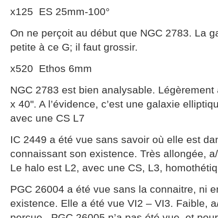
x125 ES 25mm-100°
On ne perçoit au début que NGC 2783. La gal
petite à ce G; il faut grossir.
x520 Ethos 6mm
NGC 2783 est bien analysable. Légèrement al
x 40". A l’évidence, c’est une galaxie elliptiq
avec une CS L7
IC 2449 a été vue sans savoir où elle est d
connaissant son existence. Très allongée, a/
Le halo est L2, avec une CS, L3, homothétiqu
PGC 26004 a été vue sans la connaitre, ni 
existence. Elle a été vue VI2 – VI3. Faible, 
perçue. PGC 26005 n’a pas été vue, et pou