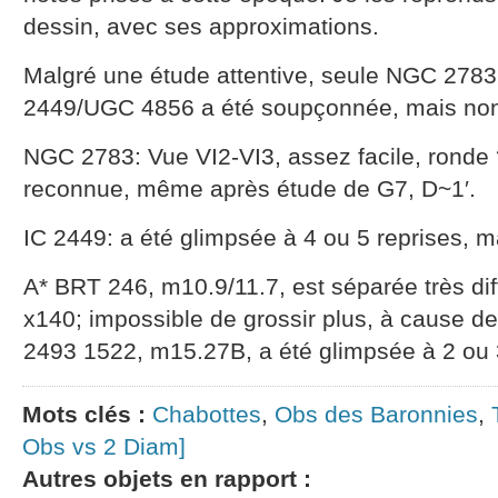
dessin, avec ses approximations.
Malgré une étude attentive, seule NGC 2783
2449/UGC 4856 a été soupçonnée, mais non
NGC 2783: Vue VI2-VI3, assez facile, ronde 
reconnue, même après étude de G7, D~1′.
IC 2449: a été glimpsée à 4 ou 5 reprises, m
A* BRT 246, m10.9/11.7, est séparée très diff
x140; impossible de grossir plus, à cause d
2493 1522, m15.27B, a été glimpsée à 2 ou 3
Mots clés :
Chabottes
,
Obs des Baronnies
,
Obs vs 2 Diam]
Autres objets en rapport :