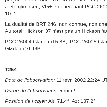
a été glimpsée, VI5+,en cherchant PGC 2600
10" ?
La dualité de BRT 246, non connue, non che
Au total, Hickson 37 n’est pas un Hickson fac
PGC 26004 Glade m15.8B, PGC 26005 Gla
Glade m16.43B
T254
Date de l’observation:
11 févr. 2002 22:24 U
Durée de l’observation:
5 min !
Position de l’objet:
Alt: 71.4°, Az: 137.2°