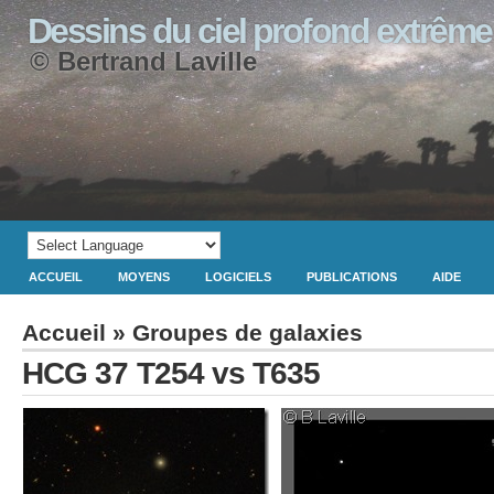
Dessins du ciel profond extrême
© Bertrand Laville
ACCUEIL
MOYENS
LOGICIELS
PUBLICATIONS
AIDE
Accueil
»
Groupes de galaxies
HCG 37 T254 vs T635