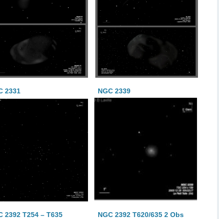
C 2331
NGC 2339
 2392 T254 – T635
NGC 2392 T620/635 2 Obs