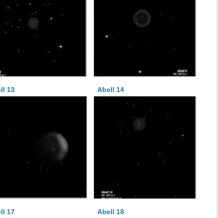
ll 13
Abell 14
ll 17
Abell 18