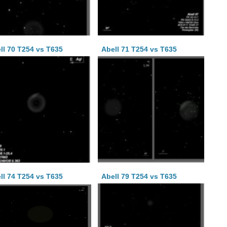
ll 70 T254 vs T635
Abell 71 T254 vs T635
ll 74 T254 vs T635
Abell 79 T254 vs T635