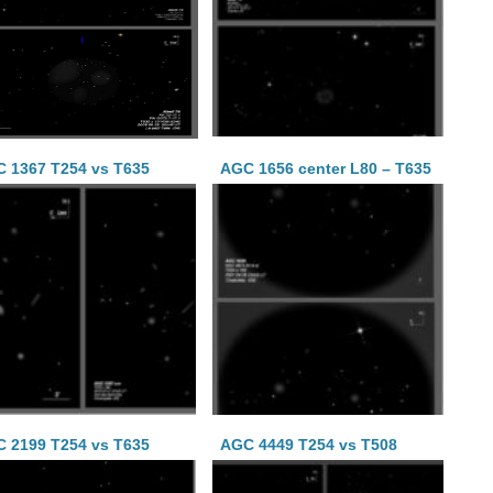
 1367 T254 vs T635
AGC 1656 center L80 – T635
 2199 T254 vs T635
AGC 4449 T254 vs T508