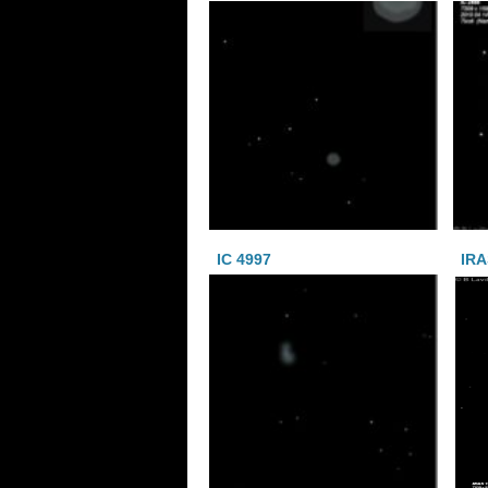
IC 4997
IRA