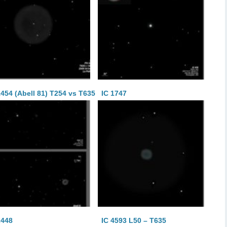
1454 (Abell 81) T254 vs T635
IC 1747
2448
IC 4593 L50 – T635