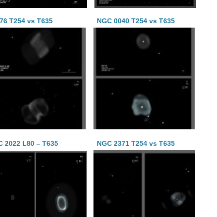
76 T254 vs T635
NGC 0040 T254 vs T635
 2022 L80 – T635
NGC 2371 T254 vs T635