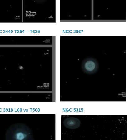
 2440 T254 – T635
NGC 2867
 3918 L60 vs T508
NGC 5315