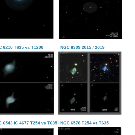
 6210 T635 vs T1200
NGC 6309 2015 / 2019
 6543 IC 4677 T254 vs T635
NGC 6578 T254 vs T635