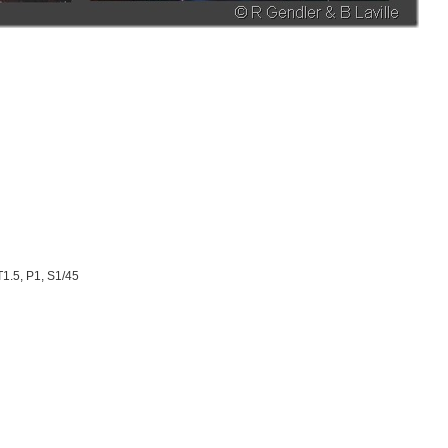
1.5, P1, S1/45