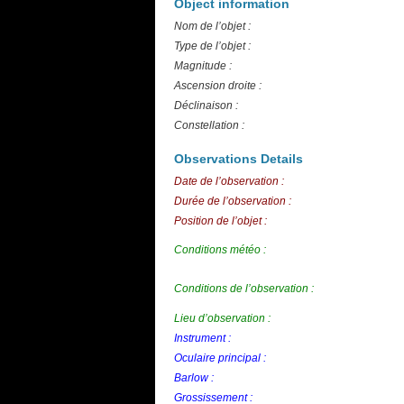
Object information
Nom de l’objet :
Type de l’objet :
Magnitude :
Ascension droite :
Déclinaison :
Constellation :
Observations Details
Date de l’observation :
Durée de l’observation :
Position de l’objet :
Conditions météo :
Conditions de l’observation :
Lieu d’observation :
Instrument :
Oculaire principal :
Barlow :
Grossissement :