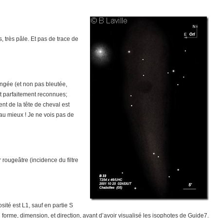
 très pâle. Et pas de trace de
ngée (et non pas bleutée,
nt parfaitement reconnues;
t de la tête de cheval est
au mieux ! Je ne vois pas de
 rougeâtre (incidence du filtre
sité est L1, sauf en partie S
forme, dimension, et direction, avant d’avoir visualisé les isophotes de Guide7.