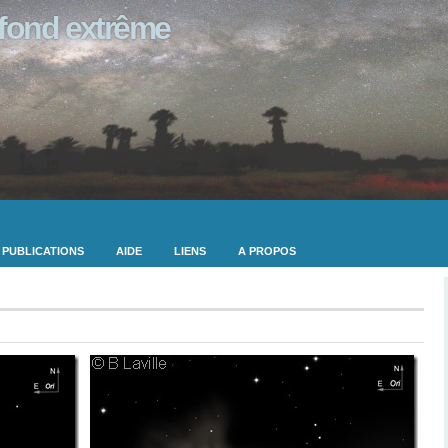
ofond extrême
PUBLICATIONS
AIDE
LIENS
A PROPOS