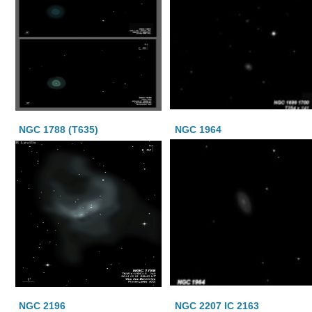
NGC 1788 (T635)
NGC 1964
NGC 2196
NGC 2207 IC 2163