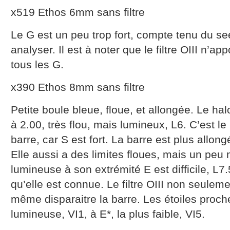
x519 Ethos 6mm sans filtre
Le G est un peu trop fort, compte tenu du seei
analyser. Il est à noter que le filtre OIII n’a
tous les G.
x390 Ethos 8mm sans filtre
Petite boule bleue, floue, et allongée. Le hal
à 2.00, très flou, mais lumineux, L6. C’est le
barre, car S est fort. La barre est plus allong
Elle aussi a des limites floues, mais un peu
lumineuse à son extrémité E est difficile, L7.
qu’elle est connue. Le filtre OIII non seulemen
même disparaitre la barre. Les étoiles proch
lumineuse, VI1, à E*, la plus faible, VI5.