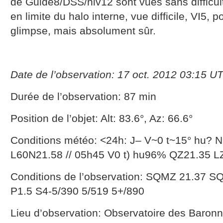
de Guide8/DSS/niv12 sont vues sans difficul
en limite du halo interne, vue difficile, VI5, p
glimpse, mais absolument sûr.
Date de l’observation: 17 oct. 2012 03:15 U
Durée de l’observation: 87 min
Position de l’objet: Alt: 83.6°, Az: 66.6°
Conditions météo: <24h: J– V~0 t~15° hu? N
L60N21.58 // 05h45 V0 t) hu96% QZ21.35 L
Conditions de l’observation: SQMZ 21.37 S
P1.5 S4-5/390 5/519 5+/890
Lieu d’observation: Observatoire des Baron