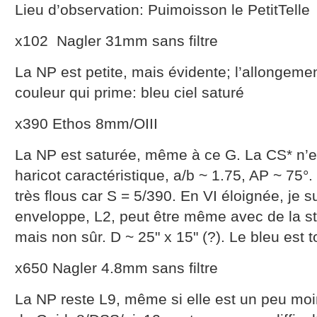
Lieu d’observation: Puimoisson le PetitTelle
x102 Nagler 31mm sans filtre
La NP est petite, mais évidente; l’allongemen
couleur qui prime: bleu ciel saturé
x390 Ethos 8mm/OIII
La NP est saturée, même à ce G. La CS* n’
haricot caractéristique, a/b ~ 1.75, AP ~ 75°
très flous car S = 5/390. En VI éloignée, je
enveloppe, L2, peut être même avec de la str
mais non sûr. D ~ 25" x 15" (?). Le bleu est 
x650 Nagler 4.8mm sans filtre
La NP reste L9, même si elle est un peu moin