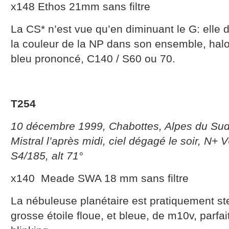
x148 Ethos 21mm sans filtre
La CS* n’est vue qu’en diminuant le G: elle d
la couleur de la NP dans son ensemble, halo 
bleu prononcé, C140 / S60 ou 70.
T254
10 décembre 1999, Chabottes, Alpes du Sud,
Mistral l’après midi, ciel dégagé le soir, N+
S4/185, alt 71°
x140 Meade SWA 18 mm sans filtre
La nébuleuse planétaire est pratiquement s
grosse étoile floue, et bleue, de m10v, parfai