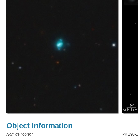
Object information
Nom de l’objet :
PK 190-1