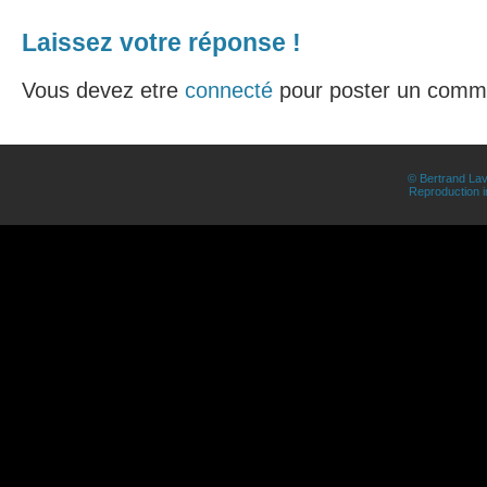
Laissez votre réponse !
Vous devez etre
connecté
pour poster un comme
© Bertrand Lav
Reproduction in