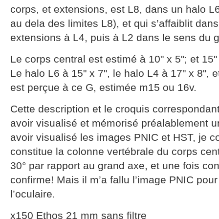
corps, et extensions, est L8, dans un halo L6
au dela des limites L8), et qui s’affaiblit da
extensions à L4, puis à L2 dans le sens du 
Le corps central est estimé à 10" x 5"; et 15"
Le halo L6 à 15" x 7", le halo L4 à 17" x 8", e
est perçue à ce G, estimée m15 ou 16v.
Cette description et le croquis correspondant
avoir visualisé et mémorisé préalablement u
avoir visualisé les images PNIC et HST, je 
constitue la colonne vertébrale du corps cen
30° par rapport au grand axe, et une fois con
confirme! Mais il m’a fallu l’image PNIC pou
l’oculaire.
x150 Ethos 21 mm sans filtre