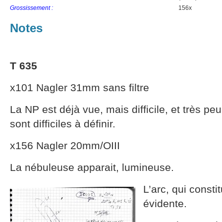
Grossissement :
156x
Notes
T 635
x101 Nagler 31mm sans filtre
La NP est déjà vue, mais difficile, et très pe
sont difficiles à définir.
x156 Nagler 20mm/OIII
La nébuleuse apparait, lumineuse.
L’arc, qui consti
évidente.