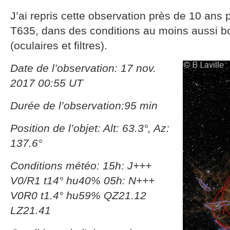
J’ai repris cette observation près de 10 ans
T635, dans des conditions au moins aussi b
(oculaires et filtres).
Date de l’observation: 17 nov.
2017 00:55 UT
Durée de l’observation:95 min
Position de l’objet: Alt: 63.3°, Az:
137.6°
Conditions météo: 15h: J+++
V0/R1 t14° hu40% 05h: N+++
V0R0 t1.4° hu59% QZ21.12
LZ21.41