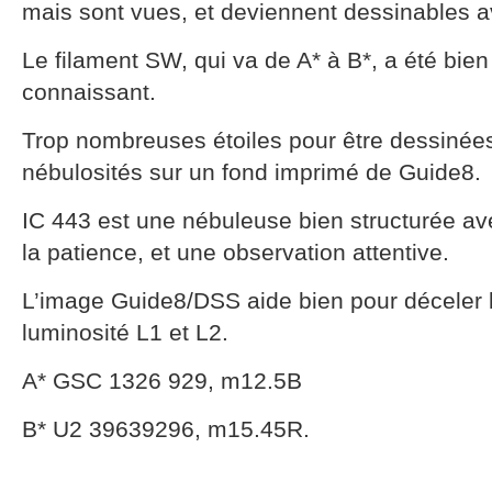
mais sont vues, et deviennent dessinables 
Le filament SW, qui va de A* à B*, a été bien
connaissant.
Trop nombreuses étoiles pour être dessinées:
nébulosités sur un fond imprimé de Guide8.
IC 443 est une nébuleuse bien structurée ave
la patience, et une observation attentive.
L’image Guide8/DSS aide bien pour déceler l
luminosité L1 et L2.
A* GSC 1326 929, m12.5B
B* U2 39639296, m15.45R.