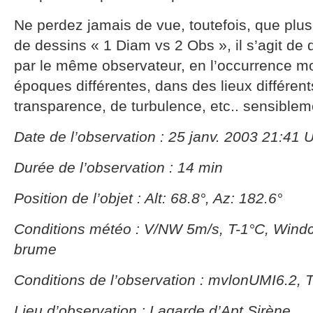
Ne perdez jamais de vue, toutefois, que plus
de dessins « 1 Diam vs 2 Obs », il s’agit de 
par le même observateur, en l’occurrence 
époques différentes, dans des lieux différen
transparence, de turbulence, etc.. sensibleme
Date de l’observation : 25 janv. 2003 21:41 
Durée de l’observation : 14 min
Position de l’objet : Alt: 68.8°, Az: 182.6°
Conditions météo : V/NW 5m/s, T-1°C, Windc
brume
Conditions de l’observation : mvlonUMI6.2, 
Lieu d’observation : Lagarde d’Apt Sirène