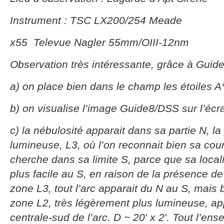
Instrument : TSC LX200/254 Meade
x55 Televue Nagler 55mm/OIII-12nm
Observation très intéressante, grâce à Guide
a) on place bien dans le champ les étoiles A
b) on visualise l’image Guide8/DSS sur l’écr
c) la nébulosité apparait dans sa partie N, la 
lumineuse, L3, où l’on reconnait bien sa cour
cherche dans sa limite S, parce que sa locali
plus facile au S, en raison de la présence de 
zone L3, tout l’arc apparait du N au S, mais
zone L2, très légèrement plus lumineuse, app
centrale-sud de l’arc. D ~ 20′ x 2′. Tout l’ens