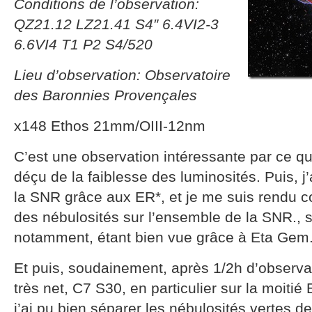
Conditions de l’observation:
QZ21.12 LZ21.41 S4″ 6.4VI2-3
6.6VI4 T1 P2 S4/520
Lieu d’observation: Observatoire
des Baronnies Provençales
x148 Ethos 21mm/OIII-12nm
C’est une observation intéressante par ce qu’
déçu de la faiblesse des luminosités. Puis, j’a
la SNR grâce aux ER*, et je me suis rendu 
des nébulosités sur l’ensemble de la SNR., sa
notamment, étant bien vue grâce à Eta Gem
Et puis, soudainement, après 1/2h d’observat
très net, C7 S30, en particulier sur la moitié
j’ai pu bien séparer les nébulosités vertes de 