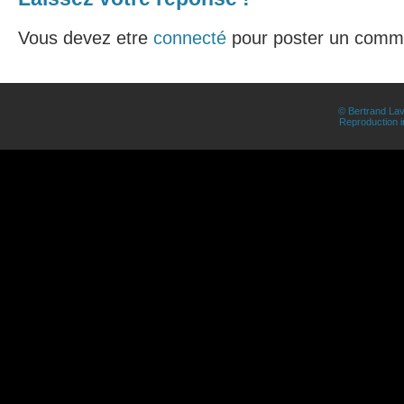
Vous devez etre
connecté
pour poster un comme
© Bertrand Lav
Reproduction in