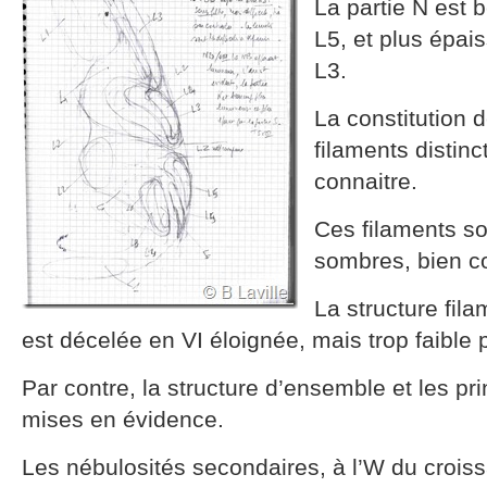
La partie N est
L5, et plus épais
L3.
La constitution d
filaments distinc
connaitre.
Ces filaments s
sombres, bien co
La structure fil
est décelée en VI éloignée, mais trop faible 
Par contre, la structure d’ensemble et les pr
mises en évidence.
Les nébulosités secondaires, à l’W du croissan