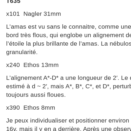
T635
x101 Nagler 31mm
L’amas est vu sans le connaitre, comme une 
bord très flous, qui englobe un alignement de 
l’étoile la plus brillante de l’amas. La nébu
granularité.
x240 Ethos 13mm
L’alignement A*-D* a une longueur de 2′. Le
estimé à d ~ 2′, mais A*, B*, C*, et D*, pertur
toujours aussi floues.
x390 Ethos 8mm
Je peux individualiser et positionner environ
16v, mais il y en a derrière. Après une obser