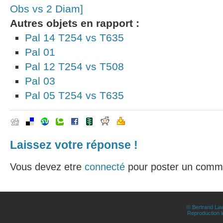
Obs vs 2 Diam]
Autres objets en rapport :
Pal 14 T254 vs T635
Pal 01
Pal 12 T254 vs T508
Pal 03
Pal 05 T254 vs T635
Laissez votre réponse !
Vous devez etre
connecté
pour poster un comme
© Bertrand Lav
Reproduction in