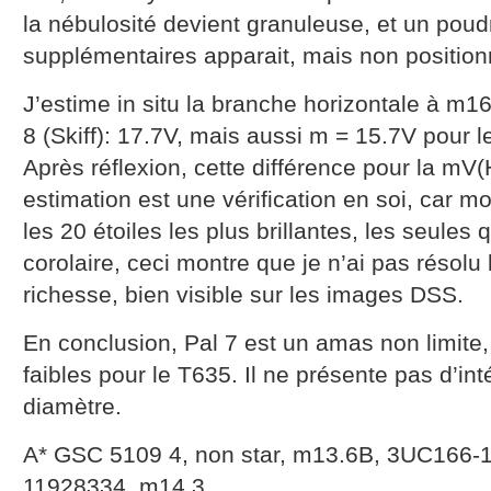
la nébulosité devient granuleuse, et un poud
supplémentaires apparait, mais non position
J’estime in situ la branche horizontale à m16
8 (Skiff): 17.7V, mais aussi m = 15.7V pour les
Après réflexion, cette différence pour la mV(
estimation est une vérification en soi, car m
les 20 étoiles les plus brillantes, les seules 
corolaire, ceci montre que je n’ai pas résolu
richesse, bien visible sur les images DSS.
En conclusion, Pal 7 est un amas non limite,
faibles pour le T635. Il ne présente pas d’int
diamètre.
A* GSC 5109 4, non star, m13.6B, 3UC166-
11928334, m14.3