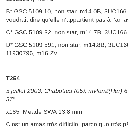
B* GSC 5109 10, non star, m14.0B, 3UC166
voudrait dire qu’elle n’appartient pas à l’ama
C* GSC 5109 32, non star, m14.7B, 3UC166
D* GSC 5109 591, non star, m14.8B, 3UC16
11930796, m16.2V
T254
5 juillet 2003, Chabottes (05), mvlonZ(Her) 
37°
x185 Meade SWA 13.8 mm
C’est un amas très difficile, parce que très p