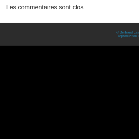
Les commentaires sont clos.
© Bertrand Lav
Reproduction in