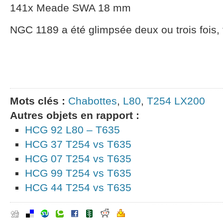
141x Meade SWA 18 mm
NGC 1189 a été glimpsée deux ou trois fois, tr
Mots clés :
Chabottes
,
L80
,
T254 LX200
Autres objets en rapport :
HCG 92 L80 – T635
HCG 37 T254 vs T635
HCG 07 T254 vs T635
HCG 99 T254 vs T635
HCG 44 T254 vs T635