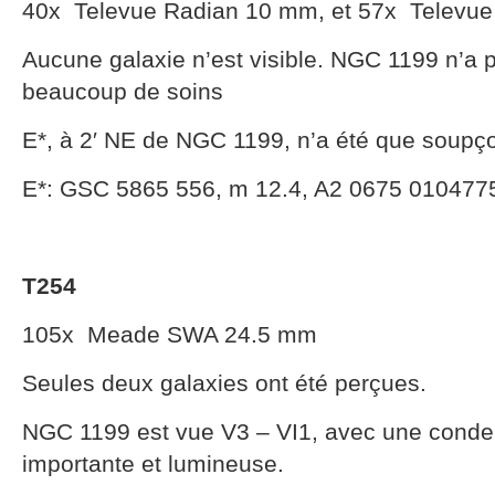
40x Televue Radian 10 mm, et 57x Televue
Aucune galaxie n’est visible. NGC 1199 n’a 
beaucoup de soins
E*, à 2′ NE de NGC 1199, n’a été que soupço
E*: GSC 5865 556, m 12.4, A2 0675 010477
T254
105x Meade SWA 24.5 mm
Seules deux galaxies ont été perçues.
NGC 1199 est vue V3 – VI1, avec une conden
importante et lumineuse.