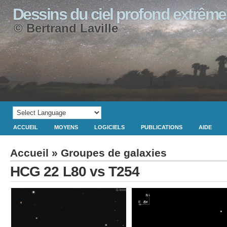
Dessins du ciel profond extrême
© Bertrand Laville
ACCUEIL
MOYENS
LOGICIELS
PUBLICATIONS
AIDE
Accueil
»
Groupes de galaxies
HCG 22 L80 vs T254