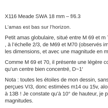
X116 Meade SWA 18 mm – f/6.3
L’amas est bas sur l’horizon.
Petit amas globulaire, situé entre M 69 et m
, à l’échelle 2/3, de M69 et M70 (observés 
les dimensions, et avec une magnitude en 
Comme M 69 et 70, il présente une légère cou
qu’un centre bien concentré, D~1′
Nota : toutes les étoiles de mon dessin, san
perçues VI3, donc estimées m14 ou 15v, al
à 13B ! Je constate qu’à 10° de hauteur, je 
magnitudes.