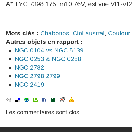
A* TYC 7398 175, m10.76V, est vue VI1-VI2
Mots clés :
Chabottes
,
Ciel austral
,
Couleur
Autres objets en rapport :
NGC 0104 vs NGC 5139
NGC 0253 & NGC 0288
NGC 2782
NGC 2798 2799
NGC 2419
Les commentaires sont clos.