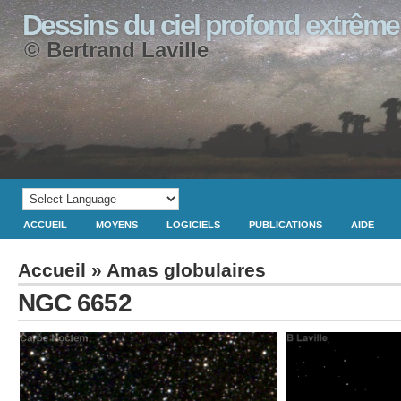
Dessins du ciel profond extrême
© Bertrand Laville
ACCUEIL
MOYENS
LOGICIELS
PUBLICATIONS
AIDE
Accueil
»
Amas globulaires
NGC 6652