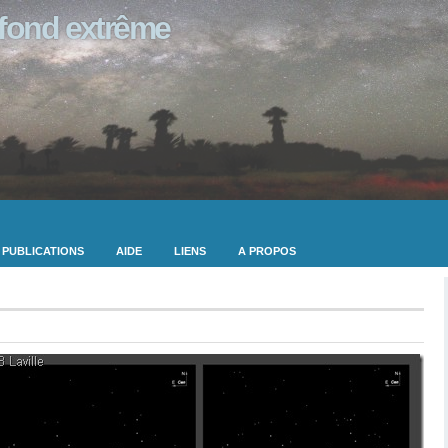
ofond extrême
PUBLICATIONS
AIDE
LIENS
A PROPOS