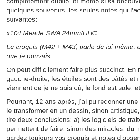
complètement oublié, et même si sa découve
quelques souvenirs, les seules notes qui l’
suivantes:
x104 Meade SWA 24mm/UHC
Le croquis (M42 + M43) parle de lui même, e
que je pouvais .
On peut difficilement faire plus succinct! En ré
gauche-droite, les étoiles sont des pâtés et
viennent de je ne sais où, le fond est sale, 
Pourtant, 12 ans après, j’ai pu redonner une 
le transformer en un dessin, sinon artistique
tire deux conclusions: a) les logiciels de tr
permettent de faire, sinon des miracles, du
gardez toujours vos croquis et notes d’obse