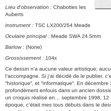
Lieu d’observation :
Chabottes les
Auberts
Instrument :
TSC LX200/254 Meade
Oculaire principal :
Meade SWA 24.5mm
Barlow :
(None)
Grossissement :
104x
Ce dessin n’a aucune valeur artistique; auc
l’accompagne. Si j’ai décidé de le publier, c’e
"historique", et "informatique". En décembre 2
profondément enfouis dans un ancien dossi
un croquis réalisé en… septembre 1998, 12 
époque, c’était mes tous débuts dans le des