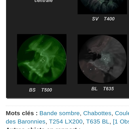
Mots clés :
Bande sombre
,
Chabottes
,
Coul
des Baronnies
,
T254 LX200
,
T635 BL
,
[1 Ob