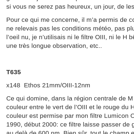
si vous ne serez pas heureux, un jour, de le
Pour ce qui me concerne, il m’a permis de c
ne relevais pas les conditions météo, pas pl
l’oeil nu, je n’utilisais ni le filtre OIII, ni l
une très longue observation, etc..
T635
x148 Ethos 21mm/OIII-12nm
Ce qui domine, dans la région centrale de M 
couleur entre le vert de l’OIII et le rouge du 
couleur est permise par mon filtre Lumicon O
1990, début 2000: ce filtre laisse passer de
au delà de 600 nm. Bien sûr, tout le champ es