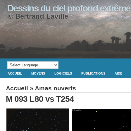
Dessins du ciel profond extrême
© Bertrand Laville
ACCUEIL
MOYENS
LOGICIELS
PUBLICATIONS
AIDE
Accueil
»
Amas ouverts
M 093 L80 vs T254