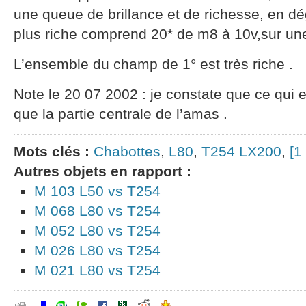
une queue de brillance et de richesse, en dé
plus riche comprend 20* de m8 à 10v,sur une
L’ensemble du champ de 1° est très riche .
Note le 20 07 2002 : je constate que ce qui e
que la partie centrale de l’amas .
Mots clés :
Chabottes
,
L80
,
T254 LX200
,
[1
Autres objets en rapport :
M 103 L50 vs T254
M 068 L80 vs T254
M 052 L80 vs T254
M 026 L80 vs T254
M 021 L80 vs T254