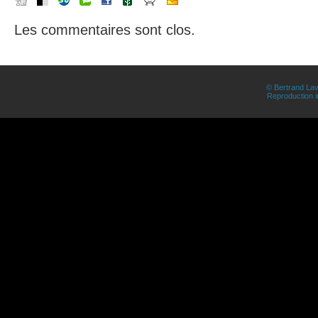
Les commentaires sont clos.
© Bertrand Lav
Reproduction in