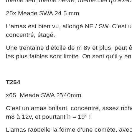
même lieu, même heure, même ciel qu’avec
25x Meade SWA 24.5 mm
L’amas est bien vu, allongé NE / SW. C’est
concentré, étagé.
Une trentaine d’étoile de m 8v et plus, peut ê
les plus faibles sont limite. On sent qu’il y en
T254
x65 Meade SWA 2″/40mm
C’est un amas brillant, concentré, assez riche
m8 à 12v, et pourtant h = 19° !
L’amas rappelle la forme d’une comète, avec u