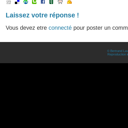
Laissez votre réponse !
Vous devez etre
connecté
pour poster un comme
© Bertrand Lav
Reproduction in