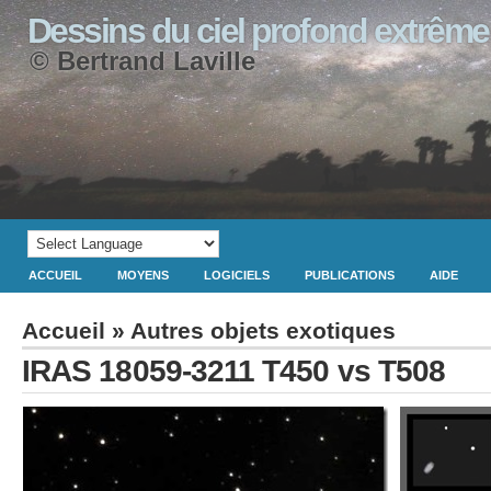
Dessins du ciel profond extrême
© Bertrand Laville
ACCUEIL
MOYENS
LOGICIELS
PUBLICATIONS
AIDE
Accueil
»
Autres objets exotiques
IRAS 18059-3211 T450 vs T508