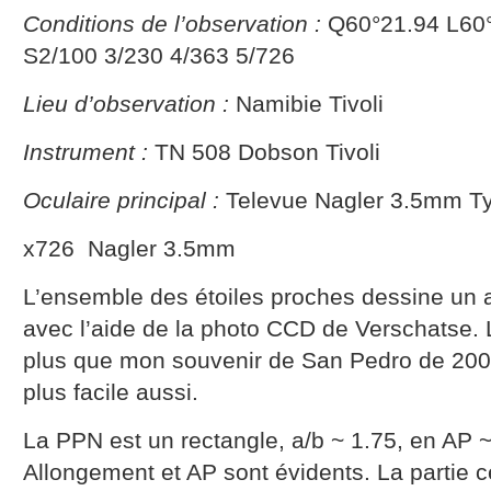
Conditions de l’observation :
Q60°21.94 L60°
S2/100 3/230 4/363 5/726
Lieu d’observation :
Namibie Tivoli
Instrument :
TN 508 Dobson Tivoli
Oculaire principal :
Televue Nagler 3.5mm T
x726 Nagler 3.5mm
L’ensemble des étoiles proches dessine un 
avec l’aide de la photo CCD de Verschatse.
plus que mon souvenir de San Pedro de 200
plus facile aussi.
La PPN est un rectangle, a/b ~ 1.75, en AP ~ 
Allongement et AP sont évidents. La partie c