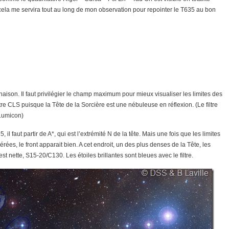
 cela me servira tout au long de mon observation pour repointer le T635 au bon
naison. Il faut privilégier le champ maximum pour mieux visualiser les limites des
ltre CLS puisque la Tête de la Sorcière est une nébuleuse en réflexion. (Le filtre
 Lumicon)
 faut partir de A*, qui est l’extrémité N de la tête. Mais une fois que les limites
érées, le front apparait bien. A cet endroit, un des plus denses de la Tête, les
st nette, S15-20/C130. Les étoiles brillantes sont bleues avec le filtre.