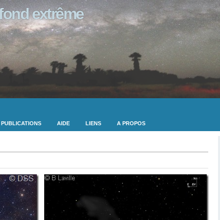
ofond extrême
PUBLICATIONS
AIDE
LIENS
A PROPOS