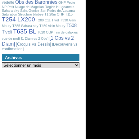
Obs des Baronnies
vedette
OHP
Petite
NP
Petit Nuage de Magellan
Region HII geante
s
Sahara sky
Saint Geniez
San Pedro de Atacama
Saturation
Structure bilobee
T1.20m OHP
T115
T254 LX200
T280 C11 Tivoli
T330 Alain
T508
Maury
T355 Sahara sky
T450 Alain Maury
T635 BL
Tivoli
T820 OBP
Trio de galaxies
[1 Obs vs 2
vue de profil
[1 Diam vs 2 Obs]
Diam]
[Croquis vs Dessin]
[Decouverte vs
confirmation]
Archives
Archives