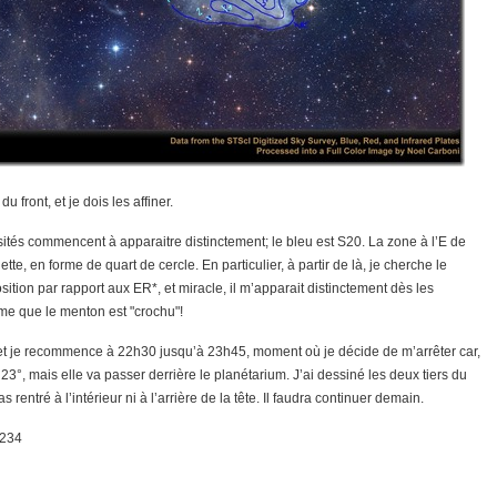
 front, et je dois les affiner.
ités commencent à apparaitre distinctement; le bleu est S20. La zone à l’E de
ette, en forme de quart de cercle. En particulier, à partir de là, je cherche le
tion par rapport aux ER*, et miracle, il m’apparait distinctement dès les
me que le menton est "crochu"!
 et je recommence à 22h30 jusqu’à 23h45, moment où je décide de m’arrêter car,
23°, mais elle va passer derrière le planétarium. J’ai dessiné les deux tiers du
 rentré à l’intérieur ni à l’arrière de la tête. Il faudra continuer demain.
.234