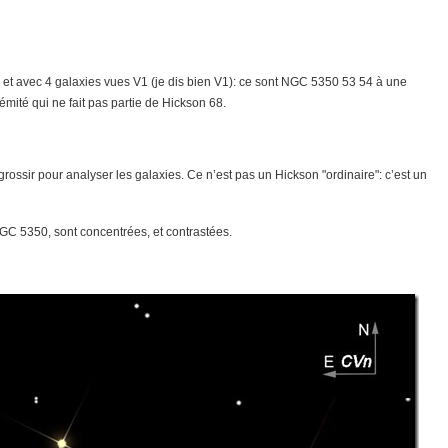
, et avec 4 galaxies vues V1 (je dis bien V1): ce sont NGC 5350 53 54 à une
mité qui ne fait pas partie de Hickson 68.
rossir pour analyser les galaxies. Ce n’est pas un Hickson "ordinaire": c’est un
GC 5350, sont concentrées, et contrastées.