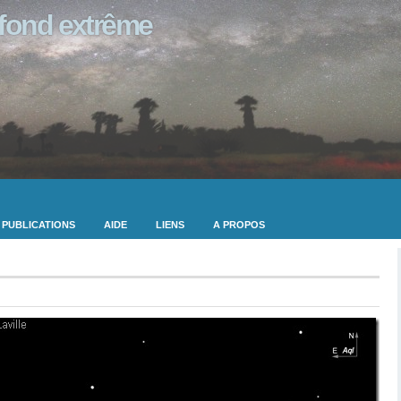
ofond extrême
PUBLICATIONS
AIDE
LIENS
A PROPOS